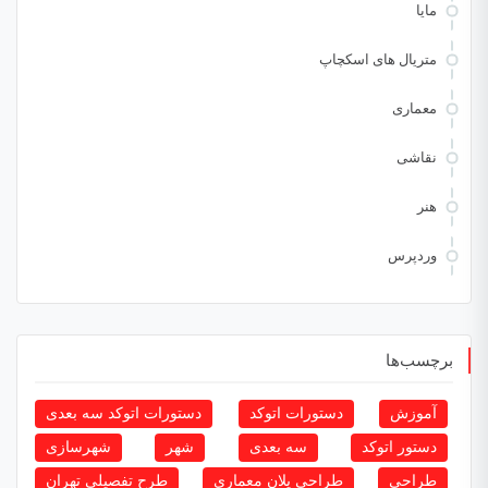
مایا
متریال های اسکچاپ
معماری
نقاشی
هنر
وردپرس
برچسب‌ها
آموزش
دستورات اتوکد
دستورات اتوکد سه بعدی
دستور اتوکد
سه بعدی
شهر
شهرسازی
طراحی
طراحی پلان معماری
طرح تفصیلی تهران