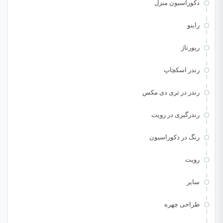
دکوراسیون منزل
راینو
رپورتاژ
رندر اسکچاپ
رندر در تری دی مکس
رندرگیری در رویت
رنگ در دکوراسیون
رویت
سایر
طراحی چهره