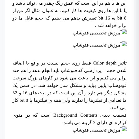
این ها با هم در این است که عمق رنگ چقدر می تواند باشد و
یا با این ها روی کیفیت ها کار کنیم. به عنوان مثال اگر من از
8 bit به 16 bit تغییرش بدهم می بینیم که حجم فایل ما دو
برابر خواهد شد .
تاثیر Color depth فقط روی حجم نیست در واقع با اضافه
شدن حجم – پردازشی که فتوشاپ باید انجام بدهد را هم چند
برابر می کنیم و این باعث می شود در کارهای بزرگ سرعت
فوتوشاپ پایین بیاید و مشکل ساز خواهد شد. در ضمن یک
مشکل دیگر هم دارد و آن این است که در بیت های 16 و 32
ما تعدادی از فیلترها را نداریم ولی همه ی فیلترها با 8 bit کار
می کنند.
قسمت بعدی Background Contents است که در منوی
کرکره ای دارای 3 گزینه می باشد.