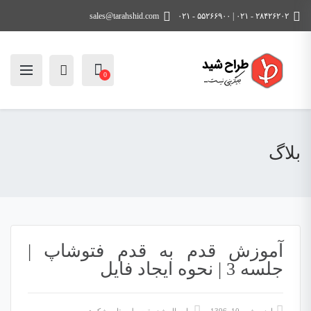
sales@tarahshid.com
۲۸۴۲۶۲۰۲ - ۰۲۱ | ۵۵۲۶۶۹۰۰ - ۰۲۱
0
بلاگ
آموزش قدم به قدم فتوشاپ |
جلسه 3 | نحوه ایجاد فایل