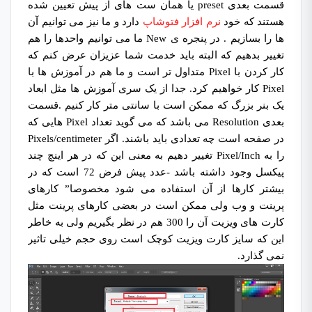
قسمت بعدی preset یا همان ست های از پیش تعیین شده
هستند که خود
نرم افزار فتوشاپ
دارد و ما نیز می توانیم آن
ها را بسازیم . در پنجره ی New ما می توانیم واحدها را هم
تغییر بدهیم که البته باید خدمت شما عزیزان عرض کنم که
کار کردن با Pixel متداول تر است و ما هم در آموزش ها با
Pixel کار خواهیم کرد. جدا از یک سری آموزش ها مثل ابعاد
یک بنر بزرگ که ممکن است با سانتی متر کار کنیم .قسمت
بعدی Resolution می باشد که می گوید تعداد Pixel هایی که
در صفحه است چه تعدادی باید باشند. اگر Pixels/centimeter
را به Pixel/Inch تغییر دهیم به معنی این که در هر اینچ چند
پیکسل وجود داشته باشد -عدد پیش فرض 72 است که در
بیشتر کارها از آن استفاده می شود مخصوصا” کارهای
پرینت و وب ولی ممکن است در بعضی کارهای پرینت مثل
کارت های ویزیت آن را 300 هم در نظر بگیریم ولی به خاطر
این که سایز کارت ویزیت کوچک است روی حجم خیلی تاثیر
نمی گذارد.