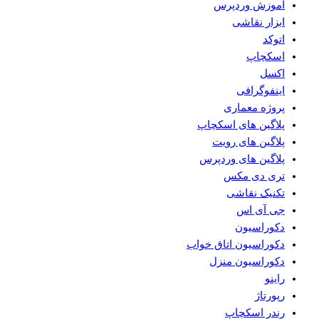
آموزش وردپرس
ابزار نقاشی
اتوکد
اسکچاپ
اکسل
اینفوگرافی
پروژه معماری
پلاگین های اسکچاپ
پلاگین های رویت
پلاگین های وردپرس
تری دی مکس
تکنیک نقاشی
جی آی اس
دکوراسیون
دکوراسیون اتاق خواب
دکوراسیون منزل
راینو
رپورتاژ
رندر اسکچاپ