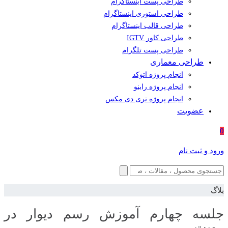
طراحی پست اینستاگرام
طراحی استوری اینستاگرام
طراحی قالب اینستاگرام
طراحی کاور IGTV
طراحی پست تلگرام
طراحی معماری
انجام پروژه اتوکد
انجام پروژه راینو
انجام پروژه تری دی مکس
عضویت
0
ورود و ثبت نام
بلاگ
جلسه چهارم آموزش رسم دیوار در
رویت