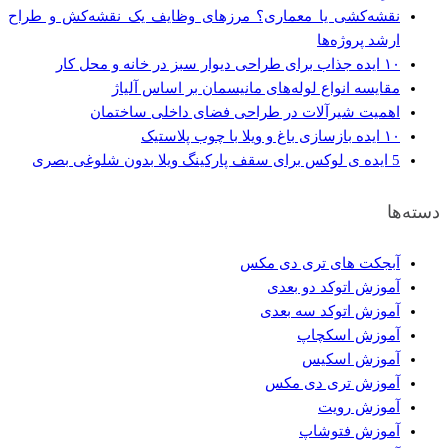
نقشه‌کشی یا معماری؟ مرزهای وظایف یک نقشه‌کش و طراح
ارشد پروژه‌ها
۱۰ ایده جذاب برای طراحی دیوار سبز در خانه و محل کار
مقایسه انواع لوله‌های مانیسمان بر اساس آلیاژ
اهمیت شیرآلات در طراحی فضای داخلی ساختمان
۱۰ ایده‌ بازسازی باغ و ویلا با چوب پلاستیک
5 ایده ی لوکس برای سقف پارکینگ ویلا بدون شلوغی بصری
دسته‌ها
آبجکت های تری دی مکس
آموزش اتوکد دو بعدی
آموزش اتوکد سه بعدی
آموزش اسکچاپ
آموزش اسکیس
آموزش تری دی مکس
آموزش رویت
آموزش فتوشاپ