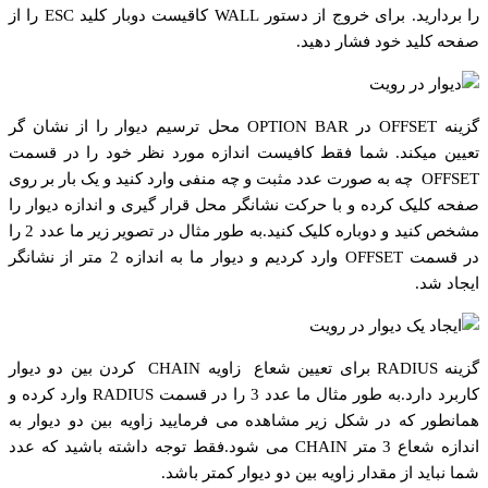
را بردارید. برای خروج از دستور WALL کاقیست دوبار کلید ESC را از
صفحه کلید خود فشار دهید.
گزینه OFFSET در OPTION BAR محل ترسیم دیوار را از نشان گر
تعیین میکند. شما فقط کافیست اندازه مورد نظر خود را در قسمت
OFFSET چه به صورت عدد مثبت و چه منفی وارد کنید و یک بار بر روی
صفحه کلیک کرده و با حرکت نشانگر محل قرار گیری و اندازه دیوار را
مشخص کنید و دوباره کلیک کنید.به طور مثال در تصویر زیر ما عدد 2 را
در قسمت OFFSET وارد کردیم و دیوار ما به اندازه 2 متر از نشانگر
ایجاد شد.
گزینه RADIUS برای تعیین شعاع زاویه CHAIN کردن بین دو دیوار
کاربرد دارد.به طور مثال ما عدد 3 را در قسمت RADIUS وارد کرده و
همانطور که در شکل زیر مشاهده می فرمایید زاویه بین دو دیوار به
اندازه شعاع 3 متر CHAIN می شود.فقط توجه داشته باشید که عدد
شما نباید از مقدار زاویه بین دو دیوار کمتر باشد.