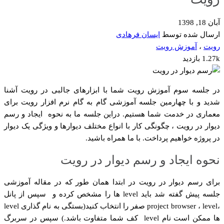
آبان 18, 1398
ارسال شده توسط
ایسان فرهادی
رویت
،
آموزش رویت
1.27k بازدید
در جلسه سوم آموزش رویت شما با ابزارهای جالبی در رویت آشنا
شدید و با چهارمین جلسه آموزشی گام به گام نرم افزار رویت برای
معماری در خدمت شما هستیم. دراین جلسه ما به نحوه ایجاد و رسم
دیوار در رویت ، چگونگی کار با انواع مختلف دیوارها و ویژگی یک دیوار
در پروژه خواهیم پرداخت. با ما همراه باشید.
نحوه ایجاد و رسم دیوار در رویت
برای رسم دیوار در رویت در ابتدا همان طور که در مقاله آموزشی
جلسه پیش گفته شد باید level ها را مشخص کرده و سپس از پانل
،project browser ، level صفر را انتخاب کنید(بستگی به نام گذاری level
ها ممکن است نام level کف شما متفاوت باشد.) سپس در سربرگ