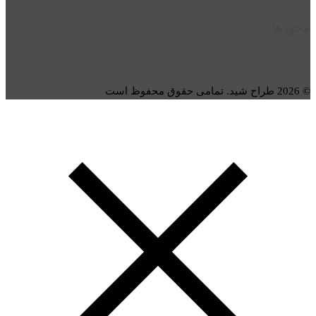
مجوزها
© 2026 طراح شید. تمامی حقوق محفوظ است