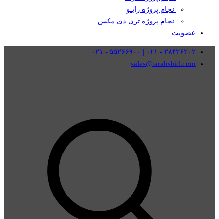
انجام پروژه راینو
انجام پروژه تری دی مکس
عضویت
۲۸۴۲۶۲۰۲ - ۰۲۱ | ۵۵۲۶۶۹۰۰ - ۰۲۱
sales@tarahshid.com