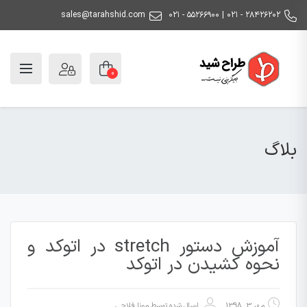
sales@tarahshid.com
۲۸۴۲۶۲۰۲ - ۰۲۱ | ۵۵۲۶۶۹۰۰ - ۰۲۱
0
بلاگ
آموزش دستور stretch در اتوکد و
نحوه کشیدن در اتوکد
مهر 3, 1398
ارسال شده توسط
مونا فلاحی