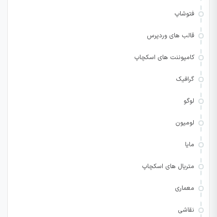
فتوشاپ
قالب های وردپرس
کامپوننت های اسکچاپ
گرافیک
لوگو
لومیون
مایا
متریال های اسکچاپ
معماری
نقاشی