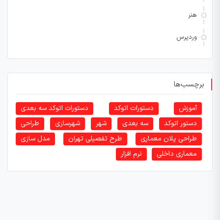
هنر
وردپرس
برچسب‌ها
آموزش
دستورات اتوکد
دستورات اتوکد سه بعدی
دستور اتوکد
سه بعدی
شهر
شهرسازی
طراحی
طراحی پلان معماری
طرح تفصیلی تهران
مدل سازی
معماری داخلی
نرم افزار