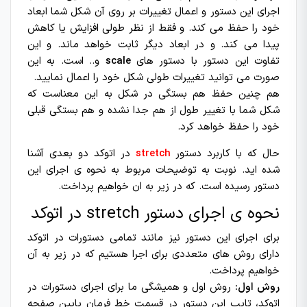
اجرای این دستور و اعمال تغییرات بر روی آن شکل شما ابعاد
خود را حفظ می کند. و فقط از نظر طولی افزایش یا کاهش
پیدا می کند. و در ابعاد دیگر ثابت خواهد ماند. و این
تفاوت این دستور با دستور های
scale
و.. است. به این
صورت می توانید تغییرات طولی شکل خود را اعمال نمایید.
هم چنین حفظ هم بستگی در شکل به این معناست که
شکل شما با تغییر طول از هم جدا نشده و هم بستگی قبلی
خود را حفظ خواهد کرد.
حال که با کاربرد دستور
stretch
در اتوکد دو بعدی آشنا
شده اید. نوبت به توضیحات مربوط به نحوه ی اجرای این
دستور رسیده است. که در زیر به ان خواهیم پرداخت.
نحوه ی اجرای دستور stretch در اتوکد
برای اجرای این دستور نیز مانند تمامی دستورات در اتوکد
دارای روش های متعددی برای اجرا هستیم که در زیر به آن
خواهیم پرداخت.
روش اول:
روش اول و همیشگی ما برای اجرای دستورات در
اتوکد، تایپ این دستور در قسمت خط فرمان پایین صفحه