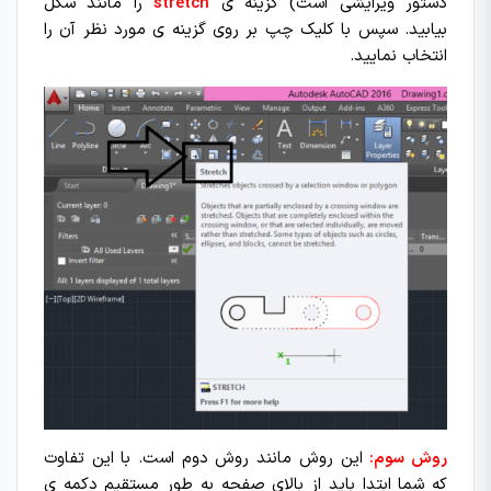
دستور ویرایشی است) گزینه ی
stretch
را مانند شکل
بیابید. سپس با کلیک چپ بر روی گزینه ی مورد نظر آن را
انتخاب نمایید.
روش سوم:
این روش مانند روش دوم است. با این تفاوت
که شما ابتدا باید از بالای صفحه به طور مستقیم دکمه ی