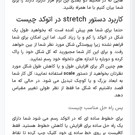
هایی که در محیط دو بعدی این نرم افزار کاربرد دارند را برای
شما بیان کنیم با ما همراه باشید.
کاربرد دستور stretch در اتوکد چیست
حتما برای شما هم پیش آمده است که بخواهید طول یک
شکل در اتوکد را کم و یا زیاد کنید. اما این امکان برای شما
فراهم نشده زیرا پیوستگی شکل مورد نظر شما از بین خواهد
رفت. و برای این کار شما مجبورید که کل شکل خود را پاک
کرده و دوباره با اندازه های دلخواه خود رسم نمایید.
هم چنین اگر برای افزایش طول و یا کاهش طول شکل مورد
نظرتان بخواهید از دستور
scale
استفاده نمایید؛ کل کار شما
به ابعاد بزرگ و یا کوچک تبدیل می شود. در حالی که ما
قصد داشتیم که شکل ما فقط از نظر طولی تغییر مقیاس
دهد.
پس راه حل مناسب چیست
برای خطوط ساده ای که در اتوکد رسم می شود شما دارای
یک راه حل ساده برای افزایش یا کاهش خطوط هستید. فقط
کافیست بر روی خط ساده ی خود کلیک چپ کرده تا نقاط