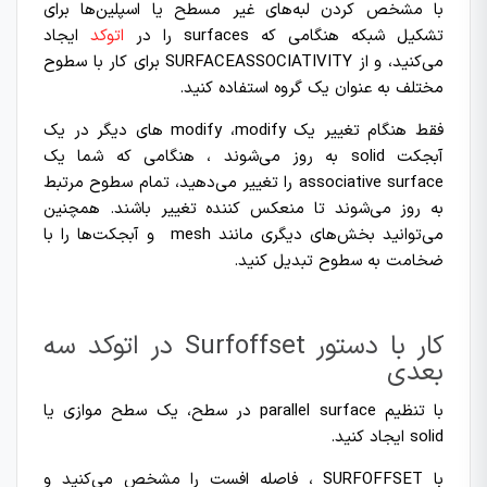
با مشخص کردن لبه‌های غیر مسطح یا اسپلین‌ها برای
تشکیل شبکه هنگامی که surfaces را در
اتوکد
ایجاد
می‌کنید‌، و از SURFACEASSOCIATIVITY برای کار با سطوح
مختلف به عنوان یک گروه استفاده کنید.
فقط هنگام تغییر یک modify‌ ،‌modify ‌های دیگر در یک
آبجکت solid به روز می‌شوند ، هنگامی که شما یک
associative surface را تغییر می‌دهید‌، تمام سطوح مرتبط
به روز می‌شوند تا منعکس کننده تغییر باشند. همچنین
می‌توانید بخش‌های دیگری مانند mesh و آبجکت‌ها را با
ضخامت به سطوح تبدیل کنید.
کار با دستور Surfoffset در اتوکد سه
بعدی
با تنظیم parallel surface در سطح‌، یک سطح موازی یا
solid ایجاد کنید.
با SURFOFFSET ، فاصله افست را مشخص می‌کنید و