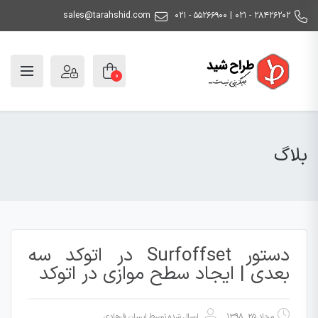
sales@tarahshid.com
۲۸۴۲۶۲۰۲ - ۰۲۱ | ۵۵۲۶۶۹۰۰ - ۰۲۱
0
بلاگ
دستور Surfoffset در اتوکد سه
بعدی | ایجاد سطح موازی در اتوکد
مرداد 25, 1398
ارسال شده توسط
ایسان فرهادی