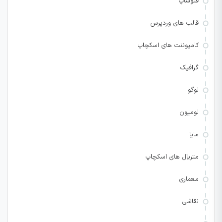
فتوشاپ
قالب های وردپرس
کامپوننت های اسکچاپ
گرافیک
لوگو
لومیون
مایا
متریال های اسکچاپ
معماری
نقاشی