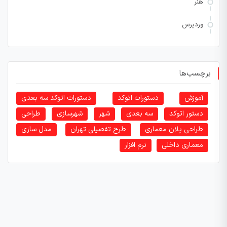
هنر
وردپرس
برچسب‌ها
آموزش
دستورات اتوکد
دستورات اتوکد سه بعدی
دستور اتوکد
سه بعدی
شهر
شهرسازی
طراحی
طراحی پلان معماری
طرح تفصیلی تهران
مدل سازی
معماری داخلی
نرم افزار