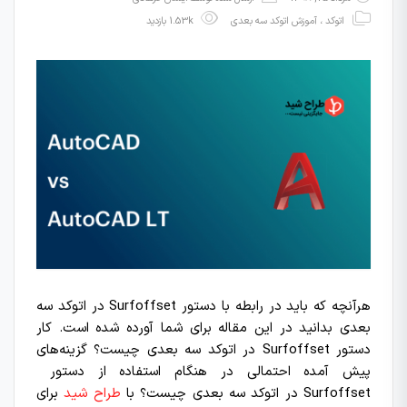
اتوکد
،
آموزش اتوکد سه بعدی
1.53k بازدید
هرآنچه که باید در رابطه با دستور Surfoffset در اتوکد سه
بعدی بدانید در این مقاله برای شما آورده شده است. کار
دستور Surfoffset در اتوکد سه بعدی چیست؟ گزینه‌های
پیش آمده احتمالی در هنگام استفاده از دستور
Surfoffset در اتوکد سه بعدی چیست؟ با
طراح شید
برای