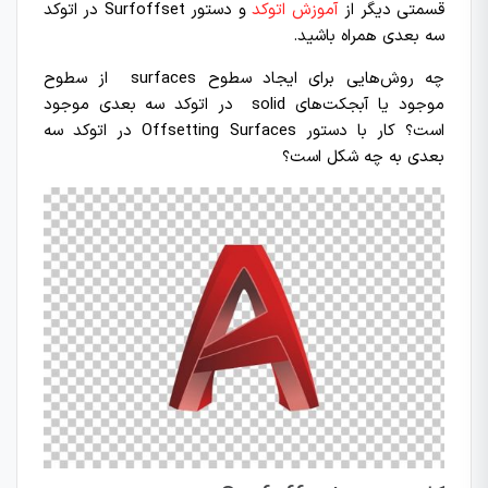
قسمتی دیگر از
آموزش اتوکد
و دستور Surfoffset در اتوکد
سه بعدی همراه باشید.
چه روش‌هایی برای ایجاد سطوح surfaces از سطوح
موجود یا آبجکت‌های solid در اتوکد سه بعدی موجود
است؟ کار با دستور Offsetting Surfaces در اتوکد سه
بعدی به چه شکل است؟