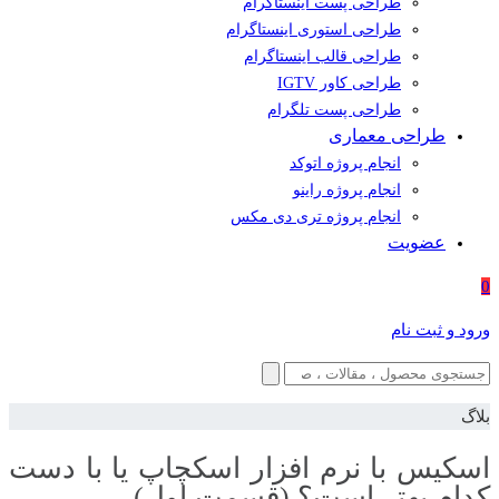
طراحی پست اینستاگرام
طراحی استوری اینستاگرام
طراحی قالب اینستاگرام
طراحی کاور IGTV
طراحی پست تلگرام
طراحی معماری
انجام پروژه اتوکد
انجام پروژه راینو
انجام پروژه تری دی مکس
عضویت
0
ورود و ثبت نام
بلاگ
اسکیس با نرم افزار اسکچاپ یا با دست
کدام بهتر است؟ (قسمت اول)