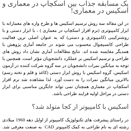
یک مسابقه جذاب بین اسکچاپ در معماری و
اسکیس در معماری!
در این مقاله سه روش ترسیم اسکیس ها و طرح واره های معمارانه با
ابزار کامپیوتری (نرم افزار اسکچاپ در معماری ) ، با ابزار دستی و با
روشترکیبی (کامپیوتری و دستی) که به عنوان اصلی ترین فعالیت
طراحی کانسپچوال محسوب می شوند در جامعه آماری پژوهش با
همدیگر مقایسه شده اند. نتایج مطالعات آماری نشان داد روش های
طراحی و ترسیم اسکیس بر عملکرد دانشجویان مؤثر است. همچنین با
توجه به میانگین نمرات دانشجویان در سه گروه شرکت کننده در آزمون
اسکیس، گروه اسکیس با روش ابزار دستی (کاغذ و قلم و تخته رسم)
بالاترین میانگین نمرات را به دست آورد. لذا مشاهده شد نرم افزار
اسکچاپ در معماری همچنان نمی تواند جایگزین مناسبی برای ابزار
دستی در مراحل اولیه فرایند طراحی باشد.
اسکیس با کامپیوتر از کجا متولد شد؟
در راستای پیشرفت های تکنولوژیک کامپیوتر از اوایل دهه 1960 میلادی
رشته ای به نام طراحی به کمک کامپیوتر CAD به صنعت معرفی شد.