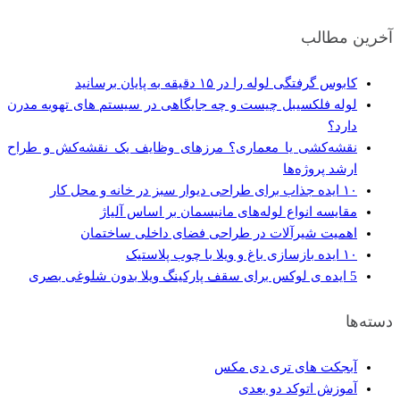
آخرین مطالب
کابوس گرفتگی لوله را در ۱۵ دقیقه به پایان برسانید
لوله فلکسیبل چیست و چه جایگاهی در سیستم های تهویه مدرن
دارد؟
نقشه‌کشی یا معماری؟ مرزهای وظایف یک نقشه‌کش و طراح
ارشد پروژه‌ها
۱۰ ایده جذاب برای طراحی دیوار سبز در خانه و محل کار
مقایسه انواع لوله‌های مانیسمان بر اساس آلیاژ
اهمیت شیرآلات در طراحی فضای داخلی ساختمان
۱۰ ایده‌ بازسازی باغ و ویلا با چوب پلاستیک
5 ایده ی لوکس برای سقف پارکینگ ویلا بدون شلوغی بصری
دسته‌ها
آبجکت های تری دی مکس
آموزش اتوکد دو بعدی