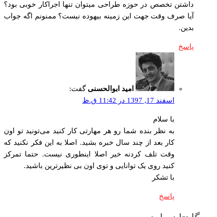
داشتن تخصص در حوزه طراحی میتوان تنها اجراکار خوبی بود؟
آیا صرف وقت جهت این زمینه بیهوده نیست؟ ممنونم اگه جواب
بدین.
پاسخ
امید ابوالحسنی
گفت:
اسفند 17, 1397 در 11:42 ق.ظ
با سلام
به نظر بنده شما رو هر مهارتی کار کنید می‌تونید تو اون
کار بعد از چند سال خبره بشید. اصلا به این فکر نکنید که
وقت تلف کردنه خیر اصلا اینطوری نیست. حتما تمرکز
کنید روی یک توانایی و توی اون بی نظیرترین باشید.
با تشکر
پاسخ