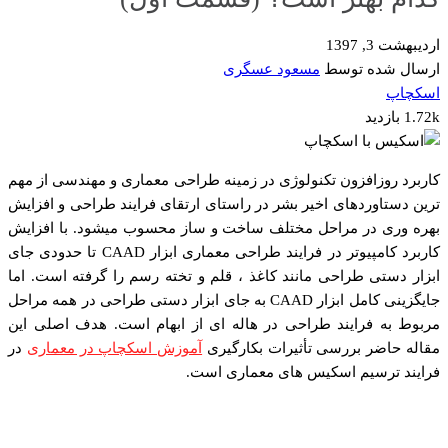
اردیبهشت 3, 1397
ارسال شده توسط
مسعود عسگری
اسکچاپ
1.72k بازدید
کاربرد روزافزون تکنولوژی در زمینه طراحی معماری و مهندسی از مهم
ترین دستاوردهای اخیر بشر در راستای ارتقای فرایند طراحی و افزایش
بهره وری در مراحل مختلف ساخت و ساز محسوب میشود. با افزایش
کاربرد کامپیوتر در فرایند طراحی معماری ابزار CAAD تا حدودی جای
ابزار دستی طراحی مانند کاغذ ، قلم و تخته رسم را گرفته است. اما
جایگزینی کامل ابزار CAAD به جای ابزار دستی طراحی در همه مراحل
مربوط به فرایند طراحی در هاله ای از ابهام است. هدف اصلی این
مقاله حاضر بررسی تأثیرات بکارگیری
آموزش اسکچاپ در معماری
در
فرایند ترسیم اسکیس های معماری است.