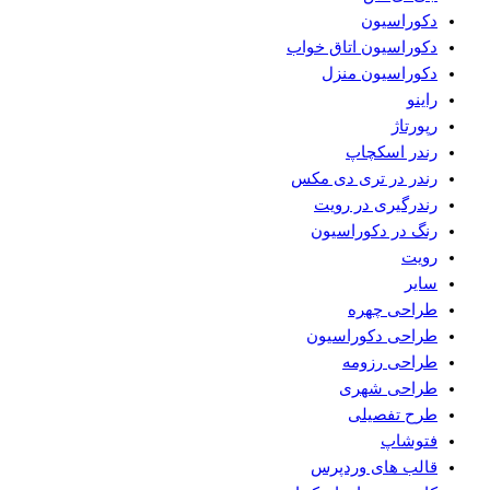
دکوراسیون
دکوراسیون اتاق خواب
دکوراسیون منزل
راینو
رپورتاژ
رندر اسکچاپ
رندر در تری دی مکس
رندرگیری در رویت
رنگ در دکوراسیون
رویت
سایر
طراحی چهره
طراحی دکوراسیون
طراحی رزومه
طراحی شهری
طرح تفصیلی
فتوشاپ
قالب های وردپرس