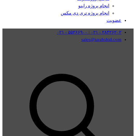
انجام پروژه راینو
انجام پروژه تری دی مکس
عضویت
۲۸۴۲۶۲۰۲ - ۰۲۱ | ۵۵۲۶۶۹۰۰ - ۰۲۱
sales@tarahshid.com