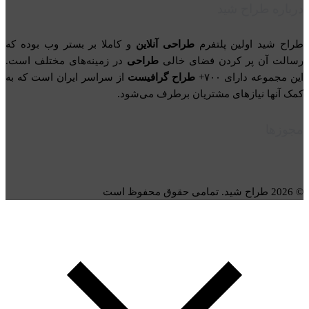
درباره طراح شید
طراح شید اولین پلتفرم
طراحی آنلاین
و کاملا بر بستر وب بوده که
رسالت آن پر کردن فضای خالی
طراحی
در زمینه‌های مختلف است.
این مجموعه دارای ۷۰۰+
طراح گرافیست
از سراسر ایران است که به
کمک آنها نیازهای مشتریان برطرف می‌شود.
مجوزها
© 2026 طراح شید. تمامی حقوق محفوظ است